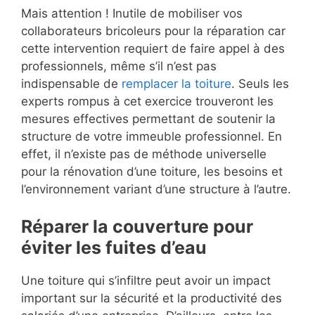
Mais attention ! Inutile de mobiliser vos
collaborateurs bricoleurs pour la réparation car
cette intervention requiert de faire appel à des
professionnels, même s’il n’est pas
indispensable de
remplacer la toiture
. Seuls les
experts rompus à cet exercice trouveront les
mesures effectives permettant de soutenir la
structure de votre immeuble professionnel. En
effet, il n’existe pas de méthode universelle
pour la rénovation d’une toiture, les besoins et
l’environnement variant d’une structure à l’autre.
Réparer la couverture pour
éviter les fuites d’eau
Une toiture qui s’infiltre peut avoir un impact
important sur la sécurité et la productivité des