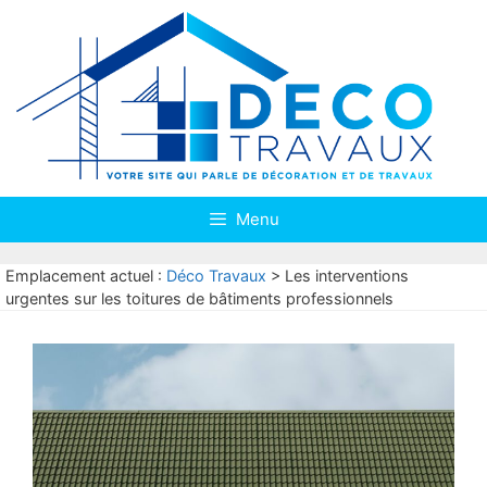
Aller
au
contenu
Menu
Emplacement actuel :
Déco Travaux
>
Les interventions
urgentes sur les toitures de bâtiments professionnels