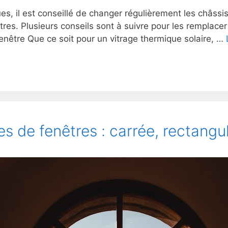
es, il est conseillé de changer régulièrement les châssi
res. Plusieurs conseils sont à suivre pour les remplacer 
fenêtre Que ce soit pour un vitrage thermique solaire, …
s de fenêtres : carrée, rectangul