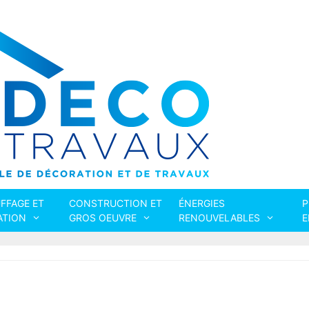
FFAGE ET
CONSTRUCTION ET
ÉNERGIES
P
ATION
GROS OEUVRE
RENOUVELABLES
E