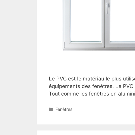
Le PVC est le matériau le plus utili
équipements des fenêtres. Le PVC e
Tout comme les fenêtres en alumin
Catégories
Fenêtres