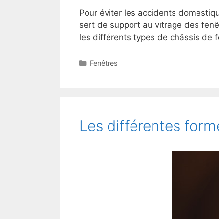
Pour éviter les accidents domestiqu
sert de support au vitrage des fenêt
les différents types de châssis de 
Catégories
Fenêtres
Les différentes forme