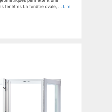
s géométriques permettent une
es fenêtres La fenêtre ovale, …
Lire