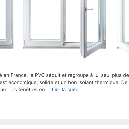
sé en France, le PVC séduit et regroupe à lui seul plus 
st économique, solide et un bon isolant thermique. De 
ium, les fenêtres en …
Lire la suite