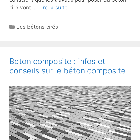
ciré vont …
Lire la suite
Catégories
Les bétons cirés
Béton composite : infos et
conseils sur le béton composite