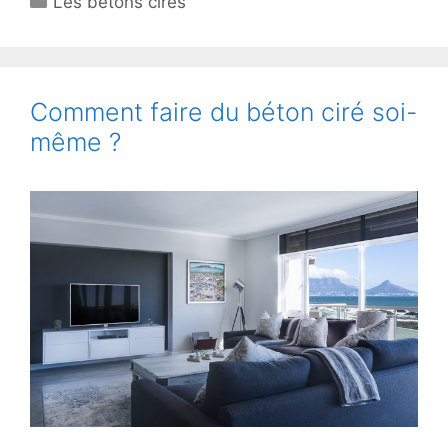
Les bétons cirés
Comment faire du béton ciré soi-
même ?