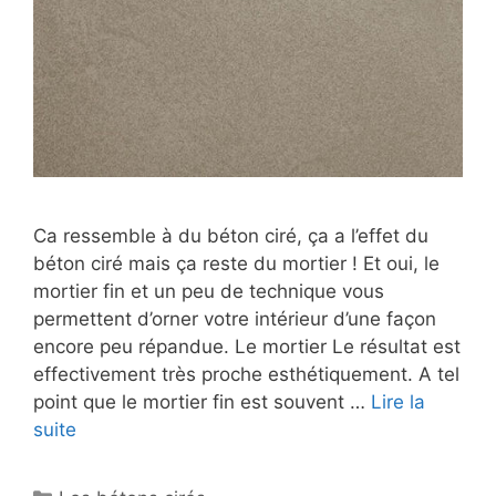
Ca ressemble à du béton ciré, ça a l’effet du
béton ciré mais ça reste du mortier ! Et oui, le
mortier fin et un peu de technique vous
permettent d’orner votre intérieur d’une façon
encore peu répandue. Le mortier Le résultat est
effectivement très proche esthétiquement. A tel
point que le mortier fin est souvent …
Lire la
suite
Catégories