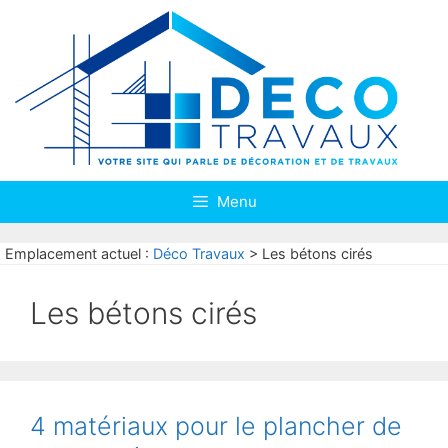
Aller
au
contenu
Menu
Emplacement actuel :
Déco Travaux
>
Les bétons cirés
Les bétons cirés
4 matériaux pour le plancher de