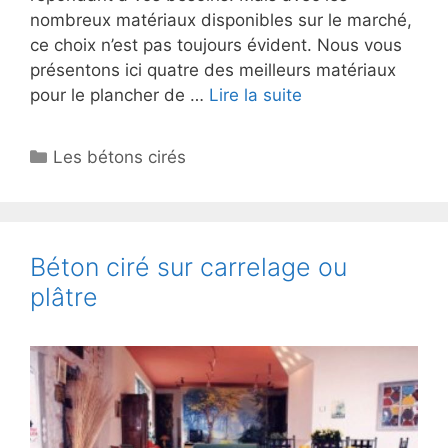
nombreux matériaux disponibles sur le marché,
ce choix n’est pas toujours évident. Nous vous
présentons ici quatre des meilleurs matériaux
pour le plancher de …
Lire la suite
Catégories
Les bétons cirés
Béton ciré sur carrelage ou
plâtre