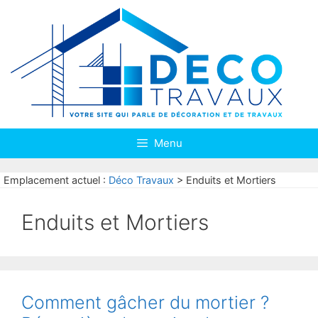
Aller
au
contenu
Menu
Emplacement actuel :
Déco Travaux
>
Enduits et Mortiers
Enduits et Mortiers
Comment gâcher du mortier ?