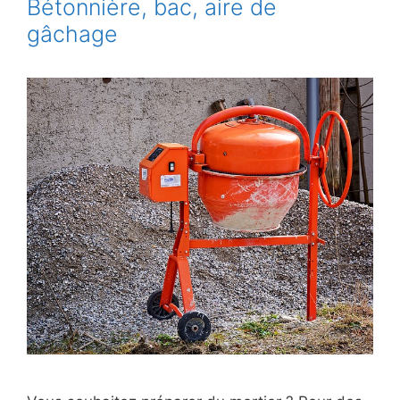
Bétonnière, bac, aire de
gâchage