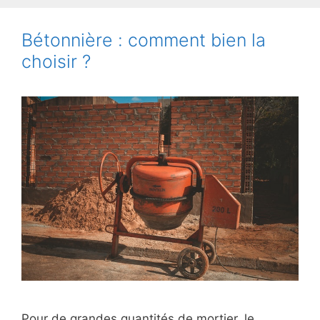
Bétonnière : comment bien la
choisir ?
Pour de grandes quantités de mortier, le