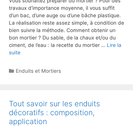
Vous souhaitez préparer du mortier ? Pour des
travaux d’importance moyenne, il vous suffit
d’un bac, d’une auge ou d’une bâche plastique.
La réalisation reste assez simple, à condition de
bien suivre la méthode. Comment obtenir un
bon mortier ? Du sable, de la chaux et/ou du
ciment, de l’eau : la recette du mortier …
Lire la
suite
Catégories
Enduits et Mortiers
Tout savoir sur les enduits
décoratifs : composition,
application