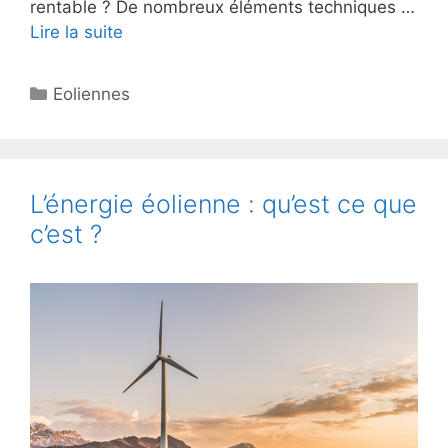
rentable ? De nombreux éléments techniques …
Lire la suite
Catégories
Eoliennes
L’énergie éolienne : qu’est ce que
c’est ?