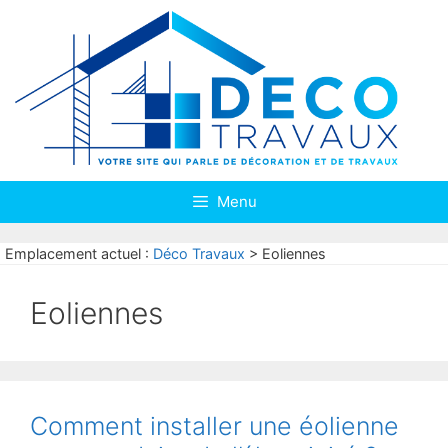
Aller
au
contenu
Menu
Emplacement actuel :
Déco Travaux
>
Eoliennes
Eoliennes
Comment installer une éolienne