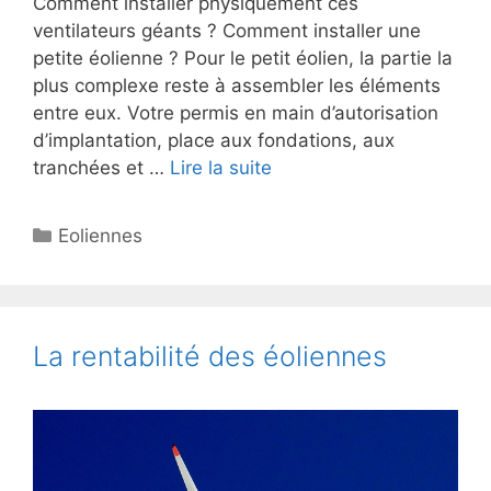
Comment installer physiquement ces
ventilateurs géants ? Comment installer une
petite éolienne ? Pour le petit éolien, la partie la
plus complexe reste à assembler les éléments
entre eux. Votre permis en main d’autorisation
d’implantation, place aux fondations, aux
tranchées et …
Lire la suite
Catégories
Eoliennes
La rentabilité des éoliennes