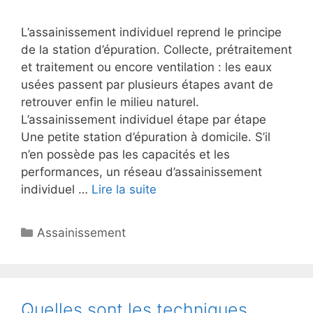
L’assainissement individuel reprend le principe
de la station d’épuration. Collecte, prétraitement
et traitement ou encore ventilation : les eaux
usées passent par plusieurs étapes avant de
retrouver enfin le milieu naturel.
L’assainissement individuel étape par étape
Une petite station d’épuration à domicile. S’il
n’en possède pas les capacités et les
performances, un réseau d’assainissement
individuel …
Lire la suite
Catégories
Assainissement
Quelles sont les techniques