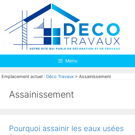
Aller
au
contenu
Menu
Emplacement actuel :
Déco Travaux
>
Assainissement
Assainissement
Pourquoi assainir les eaux usées