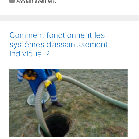
Assainissement
Comment fonctionnent les
systèmes d’assainissement
individuel ?