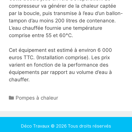
compresseur va générer de la chaleur captée
par la boucle, puis transmise à l’eau d’un ballon-
tampon d’au moins 200 litres de contenance.
L’eau chauffée fournie une température
comprise entre 55 et 60°C.
Cet équipement est estimé à environ 6 000
euros TTC. (Installation comprise). Les prix
varient en fonction de la performance des
équipements par rapport au volume d’eau à
chauffer.
Catégories
Pompes à chaleur
Déco Travaux
© 2026 Tous droits réservés