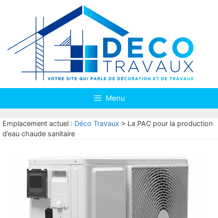
Aller
au
contenu
Menu
Emplacement actuel :
Déco Travaux
>
La PAC pour la production
d’eau chaude sanitaire