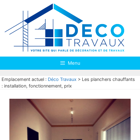
Aller
au
contenu
Menu
Emplacement actuel :
Déco Travaux
>
Les planchers chauffants
: installation, fonctionnement, prix