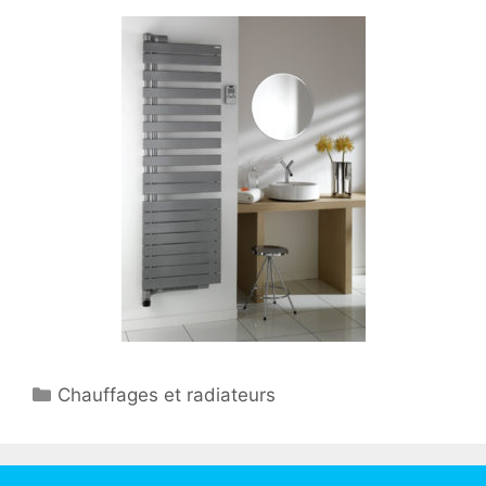
Catégories
Chauffages et radiateurs