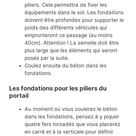
piliers. Cela permettra de fixer les
équipements dans le sol. Les fondations
doivent être profondes pour supporter le
poids des différents véhicules qui
emprunteront ce passage (au moins
40cm). Attention ! La semelle doit être
plus large que les éléments qui seront
posés par la suite.
Coulez ensuite du béton dans les
fondations.
Les fondations pour les piliers du
portail
Au moment où vous coulerez le béton
dans les fondations, pensez à y piquer
quatre fers torsadés que vous placerez
en carré et à la verticale pour définir