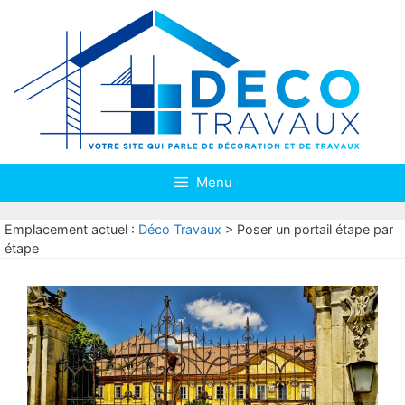
Aller
au
contenu
Menu
Emplacement actuel :
Déco Travaux
>
Poser un portail étape par
étape