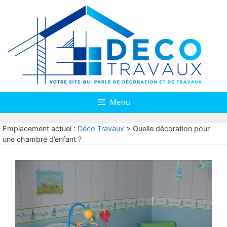
Aller
au
contenu
Menu
Emplacement actuel :
Déco Travaux
>
Quelle décoration pour
une chambre d’enfant ?