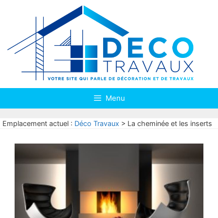
Aller
au
contenu
Menu
Emplacement actuel :
Déco Travaux
>
La cheminée et les inserts