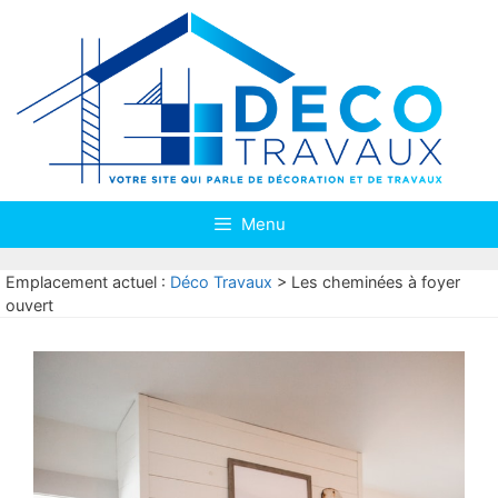
Aller
au
contenu
Menu
Emplacement actuel :
Déco Travaux
>
Les cheminées à foyer
ouvert