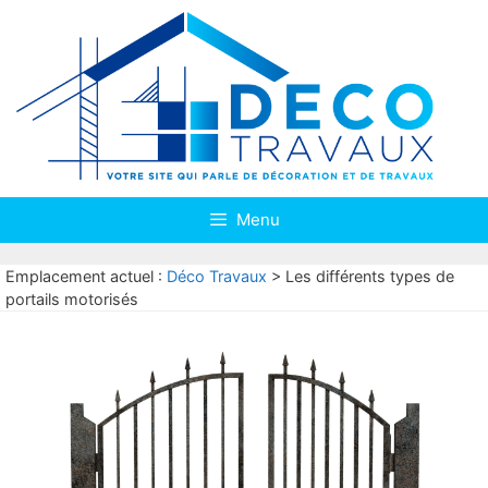
Aller
au
contenu
Menu
Emplacement actuel :
Déco Travaux
>
Les différents types de
portails motorisés