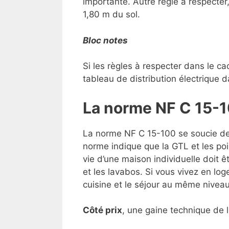
importante. Autre règle à respecte
1,80 m du sol.
Bloc notes
Si les règles à respecter dans le ca
tableau de distribution électrique 
La norme NF C 15-1
La norme NF C 15-100 se soucie de 
norme indique que la GTL et les poin
vie d’une maison individuelle doit ê
et les lavabos. Si vous vivez en log
cuisine et le séjour au même niveau
Côté prix
, une gaine technique de 