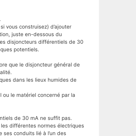
.
 si vous construisez) d’ajouter
ition, juste en-dessous du
es disjoncteurs différentiels de 30
ques potentiels.
ore que le disjoncteur général de
lité.
triques dans les lieux humides de
l ou le matériel concerné par la
entiels de 30 mA ne suffit pas.
 les différentes normes électriques
 ses conduits lié à l’un des