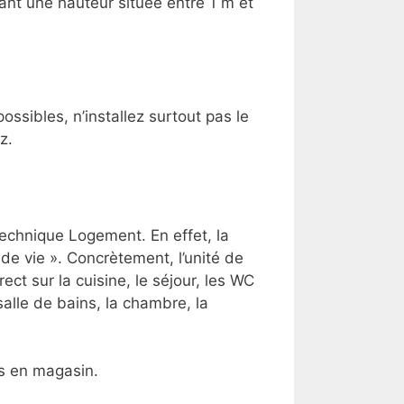
nt une hauteur située entre 1 m et
ossibles, n’installez surtout pas le
z.
echnique Logement. En effet, la
 de vie ». Concrètement, l’unité de
ct sur la cuisine, le séjour, les WC
salle de bains, la chambre, la
és en magasin.