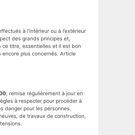
effectués à l’intérieur ou à l’extérieur
spect des grands principes et,
 ce titre, essentielles et il est bon
s encore plus concernés. Article
100
, remise régulièrement à jour en
règles à respecter pour procéder à
ns danger pour les personnes.
 neuves, de travaux de construction,
xtensions.