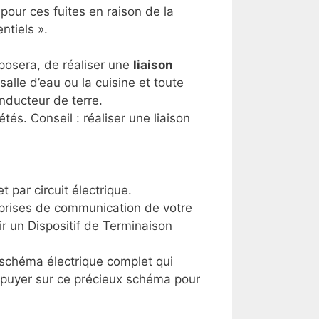
pour ces fuites en raison de la
ntiels ».
oposera, de réaliser une
liaison
alle d’eau ou la cuisine et toute
onducteur de terre.
és. Conseil : réaliser une liaison
par circuit électrique.
s prises de communication de votre
ir un Dispositif de Terminaison
n schéma électrique complet qui
s appuyer sur ce précieux schéma pour