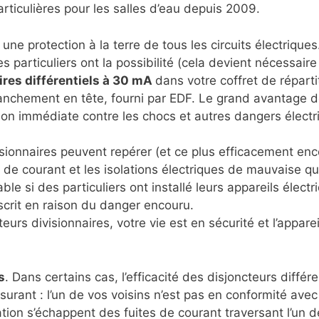
rticulières pour les salles d’eau depuis 2009.
une protection à la terre de tous les circuits électriques
 particuliers ont la possibilité (cela devient nécessaire
ires différentiels à 30 mA
dans votre coffret de répart
ranchement en tête, fourni par EDF. Le grand avantage d
ion immédiate contre les chocs et autres dangers électri
isionnaires peuvent repérer (et ce plus efficacement enc
e courant et les isolations électriques de mauvaise qua
ble si des particuliers ont installé leurs appareils élec
scrit en raison du danger encouru.
rs divisionnaires, votre vie est en sécurité et l’apparei
s
. Dans certains cas, l’efficacité des disjoncteurs différ
urant : l’un de vos voisins n’est pas en conformité avec
tion s’échappent des fuites de courant traversant l’un de