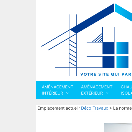
Aller
au
contenu
AMÉNAGEMENT
AMÉNAGEMENT
CHAU
INTÉRIEUR
EXTÉRIEUR
ISOL
Emplacement actuel :
Déco Travaux
>
La norme