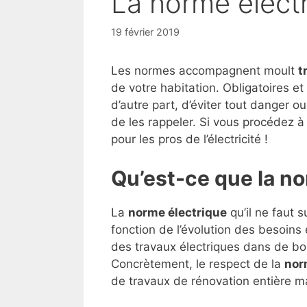
La norme élect
19 février 2019
Les normes accompagnent moult
t
de votre habitation. Obligatoires e
d’autre part, d’éviter tout danger o
de les rappeler. Si vous procédez à 
pour les pros de l’électricité !
Qu’est-ce que la n
La
norme électrique
qu’il ne faut 
fonction de l’évolution des besoin
des travaux électriques dans de bon
Concrètement, le respect de la
nor
de travaux de rénovation entière mai