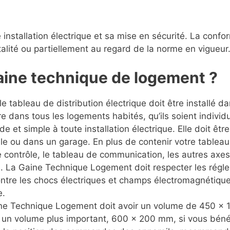
ne installation électrique et sa mise en sécurité. La conf
talité ou partiellement au regard de la norme en vigueur
aine technique de logement ?
e tableau de distribution électrique doit être installé
re dans tous les logements habités, qu’ils soient individu
e et simple à toute installation électrique. Elle doit être 
ale ou dans un garage. En plus de contenir votre tableau
e contrôle, le tableau de communication, les autres axe
ite. La Gaine Technique Logement doit respecter les régl
 contre les chocs électriques et champs électromagnétique
e.
aine Technique Logement doit avoir un volume de 450 x 
un volume plus important, 600 x 200 mm, si vous bénéf