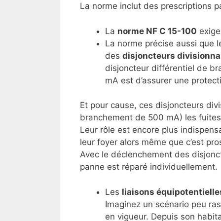
La norme inclut des prescriptions pa
La
norme NF C 15-100
exige 
La norme précise aussi que les
des
disjoncteurs divisionna
disjoncteur différentiel de b
mA est d’assurer une protect
Et pour cause, ces disjoncteurs div
branchement de 500 mA) les fuites d
Leur rôle est encore plus indispensa
leur foyer alors même que c’est pro
Avec le déclenchement des disjoncteu
panne est réparé individuellement.
Les
liaisons équipotentielle
Imaginez un scénario peu rass
en vigueur. Depuis son habita