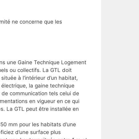
ormité ne concerne que les
.
 dans une Gaine Technique Logement
els ou collectifs. La GTL doit
située à l’intérieur d’un habitat,
 électrique, la gaine technique
s de communication tels celui de
ementations en vigueur en ce qui
s. La GTL peut être installée en
150 mm pour les habitats d’une
iciez d’une surface plus