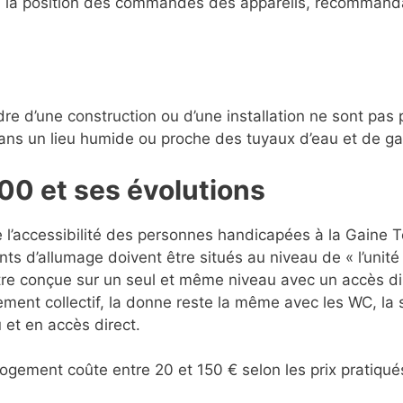
r, la position des commandes des appareils, recommanda
dre d’une construction ou d’une installation ne sont pas p
dans un lieu humide ou proche des tuyaux d’eau et de ga
00 et ses évolutions
l’accessibilité des personnes handicapées à la Gaine T
ts d’allumage doivent être situés au niveau de « l’unité
tre conçue sur un seul et même niveau avec un accès dire
ement collectif, la donne reste la même avec les WC, la 
 et en accès direct.
logement coûte entre 20 et 150 € selon les prix pratiqu