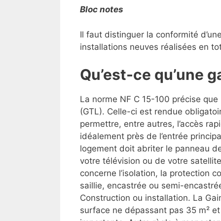
Bloc notes
Il faut distinguer la conformité d’u
installations neuves réalisées en to
Qu’est-ce qu’une g
La norme NF C 15-100 précise que l
(GTL). Celle-ci est rendue obligatoi
permettre, entre autres, l’accès rapid
idéalement près de l’entrée princip
logement doit abriter le panneau d
votre télévision ou de votre satell
concerne l’isolation, la protection
saillie, encastrée ou semi-encastré
Construction ou installation. La G
surface ne dépassant pas 35 m² et 