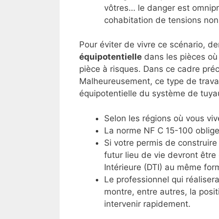
vôtres… le danger est omnipr
cohabitation de tensions non 
Pour éviter de vivre ce scénario, d
équipotentielle
dans les pièces où 
pièce à risques. Dans ce cadre préc
Malheureusement, ce type de travaux 
équipotentielle du système de tuya
Selon les régions où vous viv
La norme NF C 15-100 oblige 
Si votre permis de construir
futur lieu de vie devront êtr
Intérieure (DTI) au même form
Le professionnel qui réaliser
montre, entre autres, la posit
intervenir rapidement.