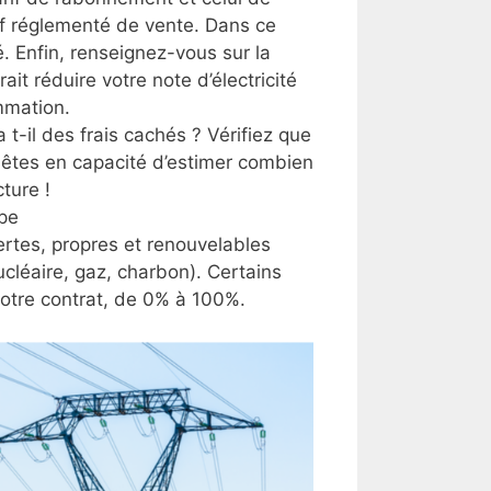
tarif réglementé de vente. Dans ce
é. Enfin, renseignez-vous sur la
it réduire votre note d’électricité
mmation.
a t-il des frais cachés ? Vérifiez que
s êtes en capacité d’estimer combien
ture !
ope
vertes, propres et renouvelables
ucléaire, gaz, charbon). Certains
 votre contrat, de 0% à 100%.