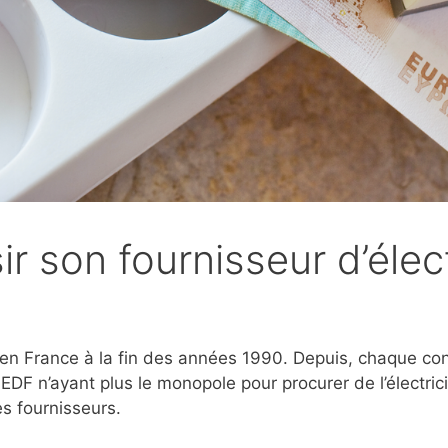
 son fournisseur d’élect
t en France à la fin des années 1990. Depuis, chaque co
DF n’ayant plus le monopole pour procurer de l’électric
s fournisseurs.