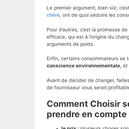
Le premier argument, bien sûr, c’es
chère
, ont de quoi séduire les co
Pour d’autres, c’est la promesse de 
efficace, qui est à l’origine du ch
arguments de poids.
Enfin, certains consommateurs se to
conscience environnementale,
et 
Avant de décider de changer, faite
de fournisseur vous serait profitabl
Comment Choisir son
prendre en compte
le prix :
plusieurs choses sont