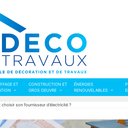
FFAGE ET
CONSTRUCTION ET
ÉNERGIES
P
ATION
GROS OEUVRE
RENOUVELABLES
E
hoisir son fournisseur d’électricité ?