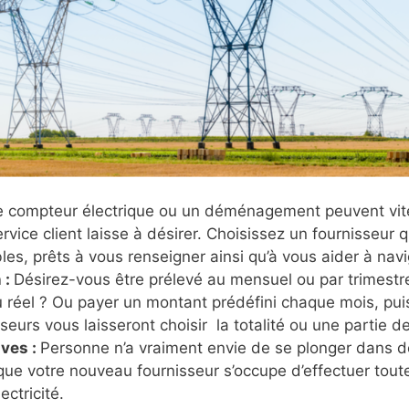
e compteur électrique ou un déménagement peuvent vit
rvice client laisse à désirer. Choisissez un fournisseur 
les, prêts à vous renseigner ainsi qu’à vous aider à navig
 :
Désirez-vous être prélevé au mensuel ou par trimestr
u réel ? Ou payer un montant prédéfini chaque mois, puis
sseurs vous laisseront choisir la totalité ou une partie
ves :
Personne n’a vraiment envie de se plonger dans 
e votre nouveau fournisseur s’occupe d’effectuer tout
ectricité.