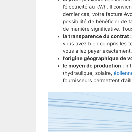
l’électricité au kWh. Il convi
dernier cas, votre facture év
possibilité de bénéficier de t
de manière significative. Tou
la transparence du contrat 
vous avez bien compris les t
vous allez payer exactement. 
l’origine géographique
de v
le moyen de production
: in
(hydraulique, solaire,
éolienn
fournisseurs permettent d’ail