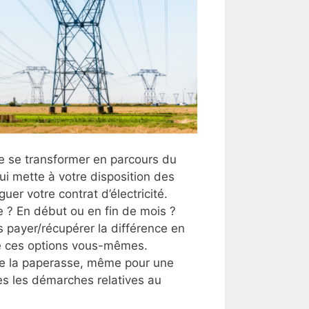
e se transformer en parcours du
qui mette à votre disposition des
uer votre contrat d’électricité.
e ? En début ou en fin de mois ?
 payer/récupérer la différence en
 de ces options vous-mêmes.
de la paperasse, même pour une
es les démarches relatives au