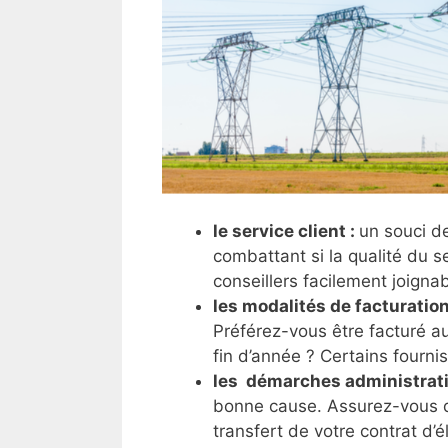
le service client :
un souci d
combattant si la qualité du se
conseillers facilement joignab
les modalités de facturation
Préférez-vous être facturé a
fin d’année ? Certains fourni
les démarches administrati
bonne cause. Assurez-vous qu
transfert de votre contrat d’él