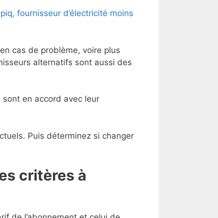
lpiq, fournisseur d’électricité moins
e en cas de problème, voire plus
isseurs alternatifs sont aussi des
s sont en accord avec leur
ctuels. Puis déterminez si changer
es critères à
rif de l’abonnement et celui de