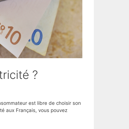
ricité ?
nsommateur est libre de choisir son
ité aux Français, vous pouvez