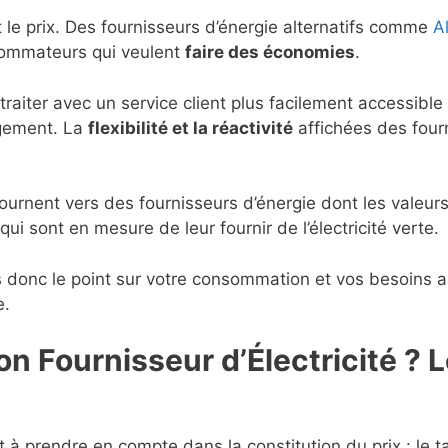
t le prix. Des fournisseurs d’énergie alternatifs comme
A
nsommateurs qui veulent
faire des économies
.
traiter avec un service client plus facilement accessibl
angement. La
flexibilité et la réactivité
affichées des fourn
urnent vers des fournisseurs d’énergie dont les valeur
qui sont en mesure de leur fournir de l’électricité verte.
s donc le point sur votre consommation et vos besoins a
e.
 Fournisseur d’Électricité ? L
 à prendre en compte dans la constitution du prix : le ta