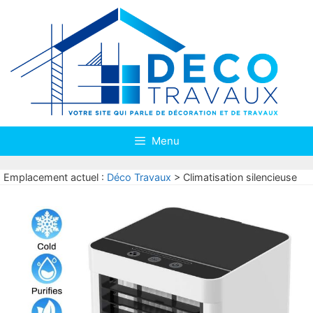
Aller
au
contenu
Menu
Emplacement actuel :
Déco Travaux
>
Climatisation silencieuse