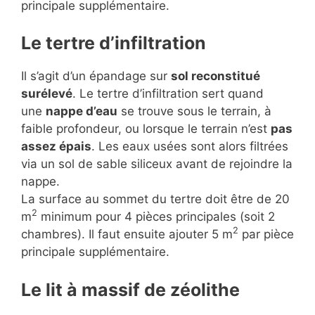
principale supplémentaire.
Le tertre d’infiltration
Il s’agit d’un épandage sur
sol reconstitué
surélevé
. Le tertre d’infiltration sert quand
une
nappe d’eau
se trouve sous le terrain, à
faible profondeur, ou lorsque le terrain n’est
pas
assez épais
. Les eaux usées sont alors filtrées
via un sol de sable siliceux avant de rejoindre la
nappe.
La surface au sommet du tertre doit être de 20
2
m
minimum pour 4 pièces principales (soit 2
2
chambres). Il faut ensuite ajouter 5 m
par pièce
principale supplémentaire.
Le lit à massif de zéolithe