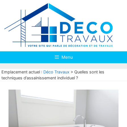
Aller
au
contenu
Menu
Emplacement actuel :
Déco Travaux
>
Quelles sont les
techniques d’assainissement individuel ?