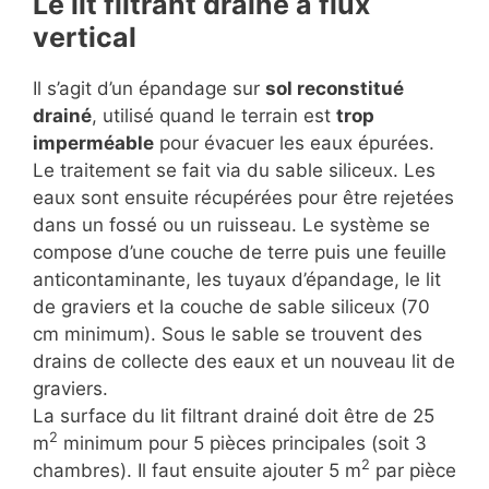
Le lit filtrant drainé à flux
vertical
Il s’agit d’un épandage sur
sol reconstitué
drainé
, utilisé quand le terrain est
trop
imperméable
pour évacuer les eaux épurées.
Le traitement se fait via du sable siliceux. Les
eaux sont ensuite récupérées pour être rejetées
dans un fossé ou un ruisseau. Le système se
compose d’une couche de terre puis une feuille
anticontaminante, les tuyaux d’épandage, le lit
de graviers et la couche de sable siliceux (70
cm minimum). Sous le sable se trouvent des
drains de collecte des eaux et un nouveau lit de
graviers.
La surface du lit filtrant drainé doit être de 25
2
m
minimum pour 5 pièces principales (soit 3
2
chambres). Il faut ensuite ajouter 5 m
par pièce