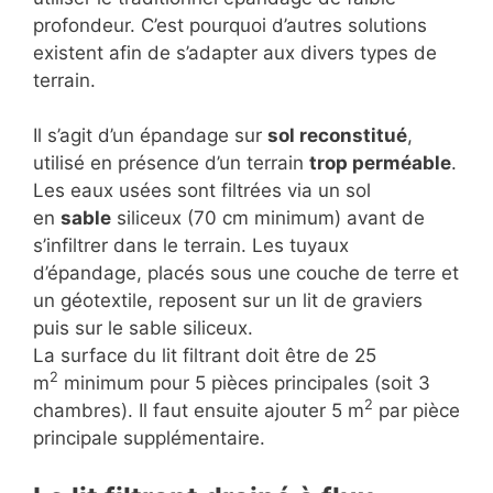
profondeur. C’est pourquoi d’autres solutions
existent afin de s’adapter aux divers types de
terrain.
Il s’agit d’un épandage sur
sol reconstitué
,
utilisé en présence d’un terrain
trop perméable
.
Les eaux usées sont filtrées via un sol
en
sable
siliceux (70 cm minimum) avant de
s’infiltrer dans le terrain. Les tuyaux
d’épandage, placés sous une couche de terre et
un géotextile, reposent sur un lit de graviers
puis sur le sable siliceux.
La surface du lit filtrant doit être de 25
2
m
minimum pour 5 pièces principales (soit 3
2
chambres). Il faut ensuite ajouter 5 m
par pièce
principale supplémentaire.