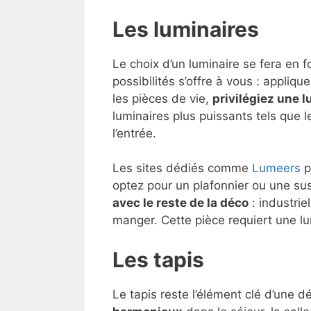
Les luminaires
Le choix d’un luminaire se fera en f
possibilités s’offre à vous : appli
les pièces de vie,
privilégiez une l
luminaires plus puissants tels que l
l’entrée.
Les sites dédiés comme
Lumeers
p
optez pour un plafonnier ou une sus
avec le reste de la déco
: industrie
manger. Cette pièce requiert une l
Les tapis
Le tapis reste l’élément clé d’une 