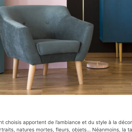
choisis apportent de l’ambiance et du style à la décorat
traits, natures mortes, fleurs, objets… Néanmoins, la tai