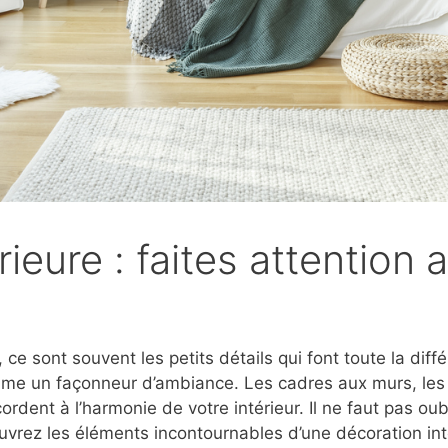
ieure : faites attention 
 ce sont souvent les petits détails qui font toute la dif
me un façonneur d’ambiance. Les cadres aux murs, les p
dent à l’harmonie de votre intérieur. Il ne faut pas oubl
ouvrez les éléments incontournables d’une décoration int