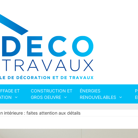
FFAGE ET
CONSTRUCTION ET
ÉNERGIES
P
ATION
GROS OEUVRE
RENOUVELABLES
E
 intérieure : faites attention aux détails