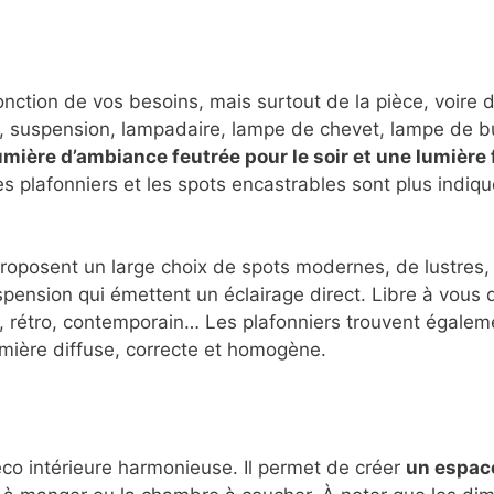
onction de vos besoins, mais surtout de la pièce, voire d
que, suspension, lampadaire, lampe de chevet, lampe de 
umière d’ambiance feutrée pour le soir et une lumière
es plafonniers et les spots encastrables sont plus indiq
roposent un large choix de spots modernes, de lustres,
pension qui émettent un éclairage direct. Libre à vous 
l, rétro, contemporain… Les plafonniers trouvent égaleme
umière diffuse, correcte et homogène.
déco intérieure harmonieuse. Il permet de créer
un espace