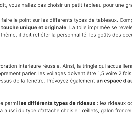
it, vous n’allez pas choisir un petit tableau pour une gr
 de faire le point sur les différents types de tableaux. C
e
touche unique et originale
. La toile imprimée se révèl
thème, il doit refléter la personnalité, les goûts des oc
tion intérieure réussie. Ainsi, la tringle qui accueille
rement parler, les voilages doivent être 1,5 voire 2 fois 
dessus de la fenêtre. Prévoyez également
un espace d’a
ge parmi
les différents types de rideaux
: les rideaux oc
a aussi du type d’attache choisie : œillets, galon fronce