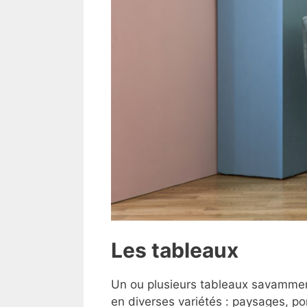
Les tableaux
Un ou plusieurs tableaux savamment 
en diverses variétés : paysages, por