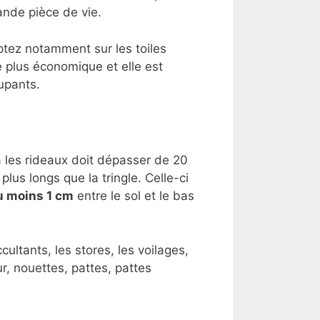
ande pièce de vie.
omptez notamment sur les toiles
e plus économique et elle est
cupants.
ra les rideaux doit dépasser de 20
plus longs que la tringle. Celle-ci
u moins 1 cm
entre le sol et le bas
cultants, les stores, les voilages,
ur, nouettes, pattes, pattes