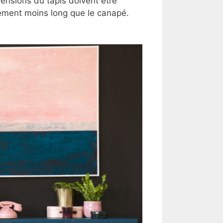
ensions du tapis doivent être
ttement moins long que le canapé.