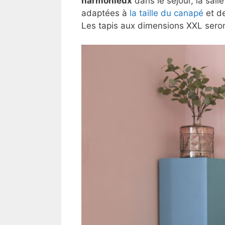
harmonieux
dans le séjour, la sal
adaptées à
la taille du canapé
et de
Les tapis aux dimensions XXL seront