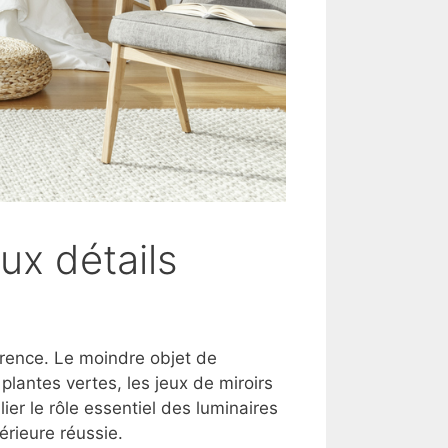
aux détails
férence. Le moindre objet de
lantes vertes, les jeux de miroirs
ier le rôle essentiel des luminaires
érieure réussie.